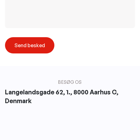
BESØG OS
Langelandsgade 62, 1., 8000 Aarhus C,
Denmark