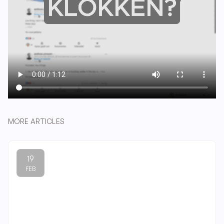
MORE ARTICLES
19
FEB