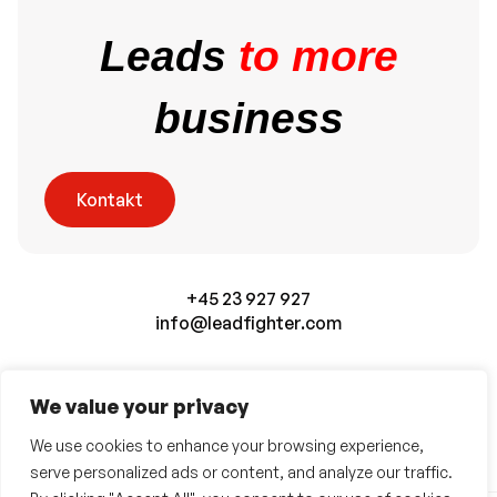
Leads
to more
business
Kontakt
+45 23 927 927
info@leadfighter.com
Langelandsgade 62, 1 sal., 8000 Aarhus C, Denmark
We value your privacy
We use cookies to enhance your browsing experience,
serve personalized ads or content, and analyze our traffic.