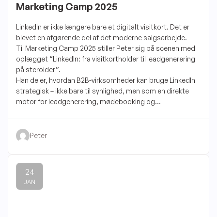
Marketing Camp 2025
LinkedIn er ikke længere bare et digitalt visitkort. Det er
blevet en afgørende del af det moderne salgsarbejde.
Til Marketing Camp 2025 stiller Peter sig på scenen med
oplægget “LinkedIn: fra visitkortholder til leadgenerering
på steroider”.
Han deler, hvordan B2B-virksomheder kan bruge LinkedIn
strategisk – ikke bare til synlighed, men som en direkte
motor for leadgenerering, mødebooking og
salgsdialoger.
Peter
24
JAN