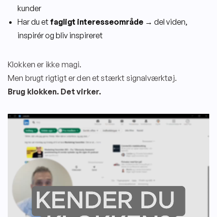
kunder
Har du et
fagligt interesseområde
→ del viden,
inspirér og bliv inspireret
Klokken er ikke magi.
Men brugt rigtigt er den et stærkt signalværktøj.
Brug klokken. Det virker.